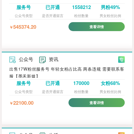
服务号
已开通
1558212
男粉49%
公众号类型
是否开通留言
粉丝数量
男女粉丝比例
545374.20
查看详情
￥
公众号
资讯
出售17W粉丝服务号 年轻女粉占比高 两条违规 需要联系客
服【墨禾新媒】
服务号
已开通
170000
女粉68%
公众号类型
是否开通留言
粉丝数量
男女粉丝比例
22100.00
查看详情
￥