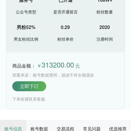
公众号类型
是否开通留言
粉丝数量
男粉52%
0.29
2020
男女粉丝比例
粉丝单价
注册时间
313200.00
商品金额：
￥
元
郑重承诺：账号数据透明，描述不符全额退款
立即下订
下单前请联系客服
账号信息
账号数据
交易流程
常见问题
优选推荐