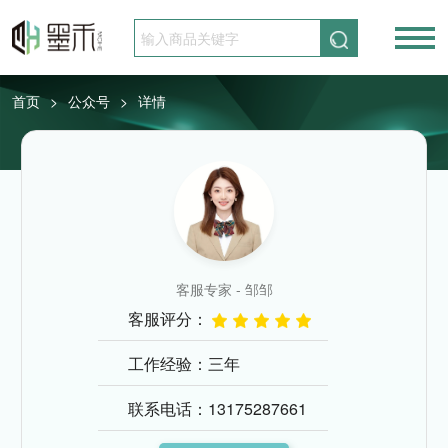
请先登录
免费注册
首页
公众号
详情
>
>
客服专家 - 邹邹
客服评分：
工作经验：三年
联系电话：13175287661