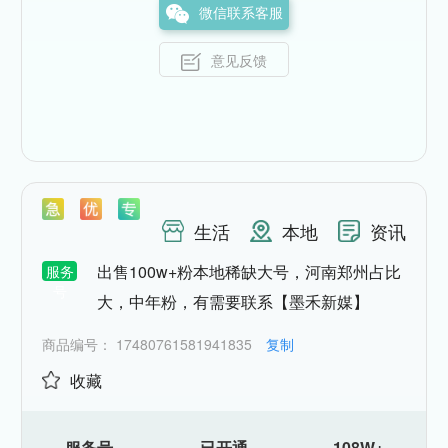
微信联系客服
意见反馈
生活
本地
资讯
出售100w+粉本地稀缺大号，河南郑州占比
服务
号
大，中年粉，有需要联系【墨禾新媒】
商品编号：
17480761581941835
复制
收藏
服务号
已开通
108W+