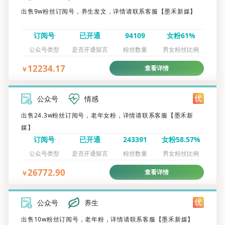
出售9w粉丝订阅号，养生发文，详情请联系客服【墨禾新媒】
订阅号
已开通
94109
女粉61%
公众号类型
是否开通留言
粉丝数量
男女粉丝比例
12234.17
查看详情
￥
公众号
情感
出售24.3w粉丝订阅号，老年女粉，详情请联系客服【墨禾新
媒】
订阅号
已开通
243391
女粉58.57%
公众号类型
是否开通留言
粉丝数量
男女粉丝比例
26772.90
查看详情
￥
公众号
养生
出售10w粉丝订阅号，老年粉，详情请联系客服【墨禾新媒】