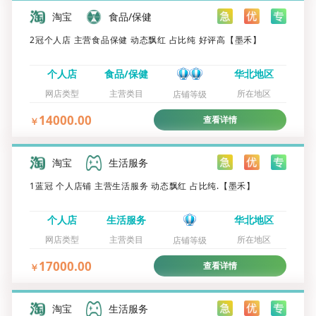
淘宝
食品/保健
2冠个人店 主营食品保健 动态飘红 占比纯 好评高【墨禾】
个人店
食品/保健
华北地区
网店类型
主营类目
所在地区
店铺等级
14000.00
查看详情
￥
淘宝
生活服务
1蓝冠 个人店铺 主营生活服务 动态飘红 占比纯.【墨禾】
个人店
生活服务
华北地区
网店类型
主营类目
所在地区
店铺等级
17000.00
查看详情
￥
淘宝
生活服务