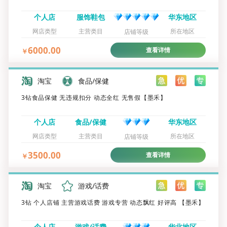
个人店
服饰鞋包
华东地区
网店类型
主营类目
所在地区
店铺等级
6000.00
查看详情
￥
淘宝
食品/保健
3钻食品保健 无违规扣分 动态全红 无售假【墨禾】
个人店
食品/保健
华东地区
网店类型
主营类目
所在地区
店铺等级
3500.00
查看详情
￥
淘宝
游戏/话费
3钻 个人店铺 主营游戏话费 游戏专营 动态飘红 好评高 【墨禾】
个人店
游戏/话费
华北地区