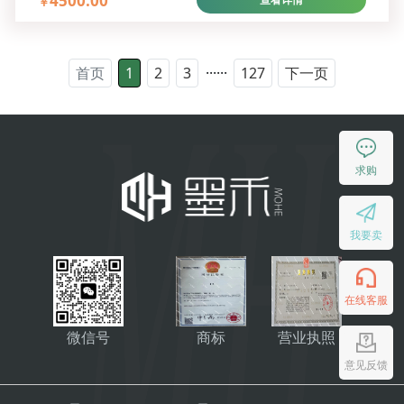
4500.00
￥
......
首页
1
2
3
127
下一页
求购
我要卖
在线客服
微信号
商标
营业执照
意见反馈