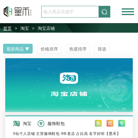
请先登录
免费注册
首页
>
淘宝
>
淘宝店铺
最新商品
价格排序
热度排序
筛选
淘宝
服饰鞋包
5钻个人店铺 主营服饰鞋包 9年老店 占比高 名字好听【墨禾】