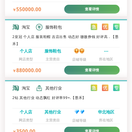
550000.00
查看详情
￥
淘宝
服饰鞋包
2皇冠 个人店 服装鞋帽 吉店出售 动态好 嗷嗷挣钱 好评高 . 【墨
禾】
个人店
服饰鞋包
---
网店类型
主营类目
所在地区
店铺等级
880000.00
查看详情
￥
淘宝
其他行业
2钻 其他行业 动态飘红 好评率99+.【墨禾】
个人店
其他行业
华北地区
网店类型
主营类目
所在地区
店铺等级
3500.00
查看详情
￥