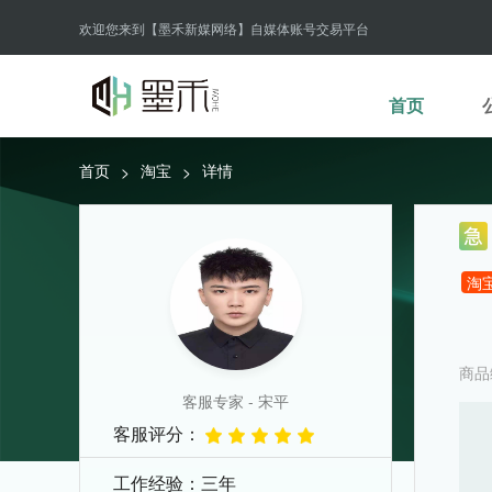
欢迎您来到【墨禾新媒网络】自媒体账号交易平台
首页
首页
淘宝
详情
>
>
淘
商品
客服专家 - 宋平
客服评分：
工作经验：三年