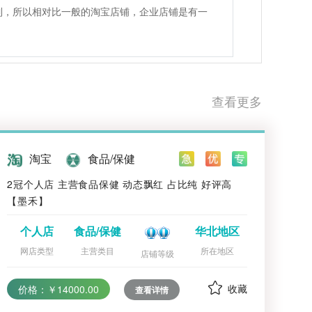
制，所以相对比一般的淘宝店铺，企业店铺是有一
查看更多
淘宝
食品/保健
2冠个人店 主营食品保健 动态飘红 占比纯 好评高
【墨禾】
个人店
食品/保健
华北地区
网店类型
主营类目
所在地区
店铺等级
收藏
价格：￥14000.00
查看详情