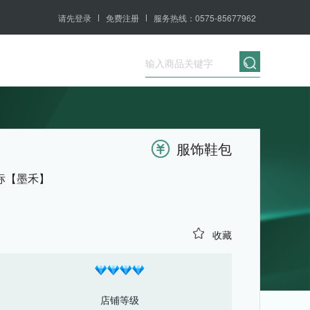
请先登录
免费注册
服务热线：0575-85677962
服饰鞋包
店标【墨禾】
收藏
店铺等级