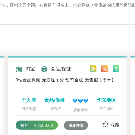
官方，经销这五个词。在直通车报名上，也会降低企业店铺的信用等级限
淘宝
食品/保健
3钻食品保健 无违规扣分 动态全红 无售假【墨禾】
个人店
食品/保健
华东地区
网店类型
主营类目
所在地区
店铺等级
收藏
价格：￥3500.00
查看详情