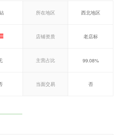
4钻
所在地区
西北地区
店铺资质
老店标
无
主营占比
99.08%
否
当面交易
否