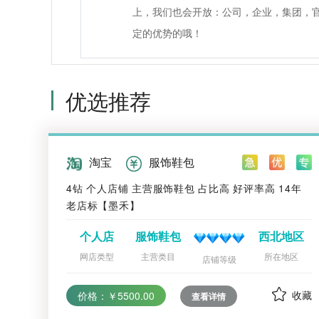
上，我们也会开放：公司，企业，集团，
定的优势的哦！
优选推荐
淘宝
服饰鞋包
4钻 个人店铺 主营服饰鞋包 占比高 好评率高 14年
老店标【墨禾】
个人店
服饰鞋包
西北地区
网店类型
主营类目
所在地区
店铺等级
收藏
价格：￥5500.00
查看详情