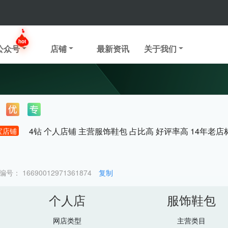
hot
公众号
店铺
最新资讯
关于我们
4钻 个人店铺 主营服饰鞋包 占比高 好评率高 14年老
宝店铺
编号：
16690012971361874
复制
个人店
服饰鞋包
网店类型
主营类目