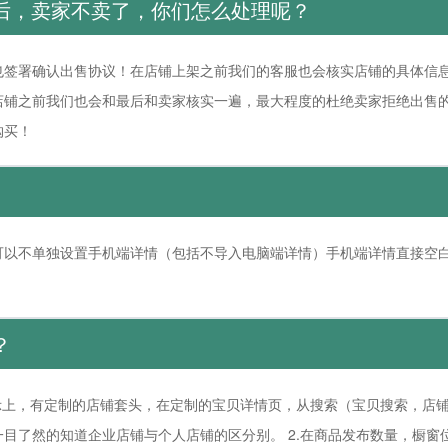
后，卖家不卖了，你们怎么处理呢？
也签署确认出售协议！在店铺上架之前我们的客服也会核实店铺的具体信
店铺之前我们也会和最后和卖家核实一遍，最大程度的杜绝卖家拒绝出售
购买！
可以不单独设置手机端详情（包括不导入电脑端详情）手机端详情直接空白
？
示上，有定制的店铺套头，在定制的宝贝详情页，从搜索（宝贝搜索，店
目了然的知道企业店铺与个人店铺的区分别。 2.在商品发布数量，橱窗