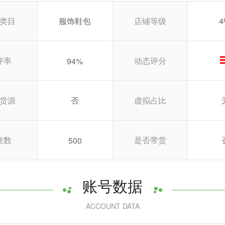
类目
服饰鞋包
店铺等级
评率
动态评分
94%
货源
否
虚拟占比
丝数
是否带货
500
账号数据
ACCOUNT DATA