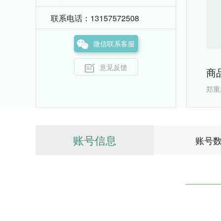
联系电话：13157572508
微信联系客服
意见反馈
商
郑重
账号信息
账号