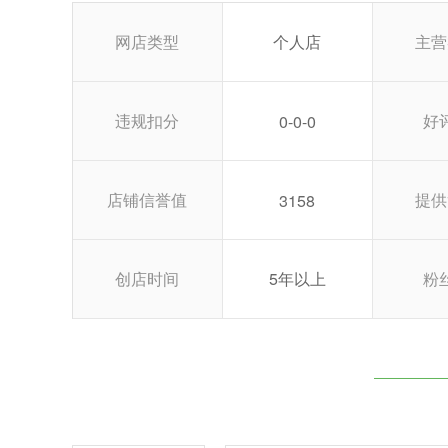
网店类型
个人店
主营
违规扣分
好
0-0-0
店铺信誉值
提供
3158
创店时间
5年以上
粉