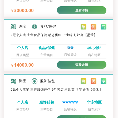
店铺等级
网店类型
主营类目
所在地区
30000.00
查看详情
￥
淘宝
食品/保健
2冠个人店 主营食品保健 动态飘红 占比纯 好评高【墨禾】
个人店
食品/保健
华北地区
店铺等级
网店类型
主营类目
所在地区
14000.00
查看详情
￥
淘宝
服饰鞋包
5钻个人店铺 主营服饰鞋包 9年老店 占比高 名字好听【墨禾】
个人店
服饰鞋包
华东地区
店铺等级
网店类型
主营类目
所在地区