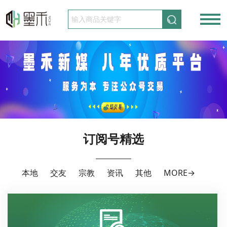
订阅号精选
本地
交友
宗教
资讯
其他
MORE→