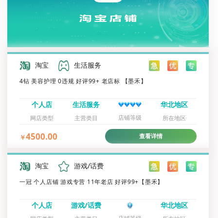
淘宝
生活服务
4钻 美容护理 0违规 好评99+ 老店标 【墨禾】
个人店
生活服务
华北地区
店铺等级
网店类型
主营类目
所在地区
4500.00
查看详情
￥
淘宝
游戏/话费
一冠 个人店铺 游戏专营 11年老店 好评99+【墨禾】
个人店
游戏/话费
华北地区