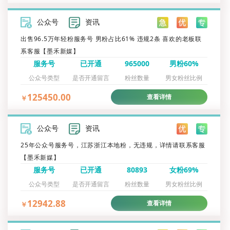
公众号
资讯
出售96.5万年轻粉服务号 男粉占比61% 违规2条 喜欢的老板联
系客服【墨禾新媒】
服务号
已开通
965000
男粉60%
公众号类型
是否开通留言
粉丝数量
男女粉丝比例
125450.00
查看详情
￥
公众号
资讯
25年公众号服务号，江苏浙江本地粉，无违规，详情请联系客服
【墨禾新媒】
服务号
已开通
80893
女粉69%
公众号类型
是否开通留言
粉丝数量
男女粉丝比例
12942.88
查看详情
￥