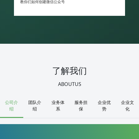
教你们如何创建微信公众号
了解我们
ABOUTUS
公司介
团队介
业务体
服务担
企业优
企业文
绍
绍
系
保
势
化