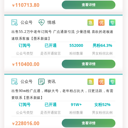
110713.80
查看详情
￥
公众号
情感
出售55.2万中老年订阅号 广点通新引流 少量违规 喜欢的老板速
速联系客服【墨禾新媒】
订阅号
已开通
552000
男粉64.3%
公众号类型
是否开通留言
粉丝数量
男女粉丝比例
110400.00
查看详情
￥
公众号
资讯
出售90w粉广点通，稀缺大号，老年粉占比大，日更活跃，有需
要联系【墨禾新媒】
订阅号
已开通
91W+
女粉52%
公众号类型
是否开通留言
粉丝数量
男女粉丝比例
228016.00
查看详情
￥