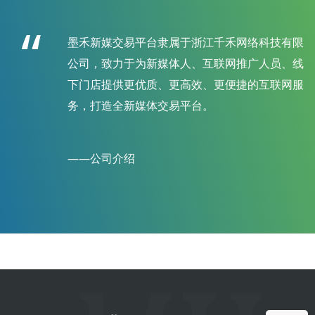
“
墨禾新媒交易平台隶属于浙江千禾网络科技有限
公司，致力于为新媒体人、互联网推广人员、线
下门店提供更优质、更高效、更便捷的互联网服
务，打造全新媒体交易平台。
公司介绍