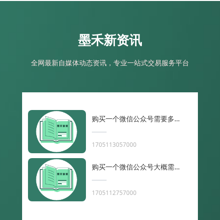
墨禾新资讯
全网最新自媒体动态资讯，专业一站式交易服务平台
购买一个微信公众号需要多少钱？
1705113057000
购买一个微信公众号大概需要多少钱？
1705112757000