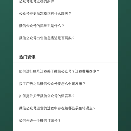
公众号账号迁移的条件
微信公众号怎么买？
1700289863000
公众号怎么出售转让购买？
1699683220000
公众号停更后对粉丝有什么影响？
公众号怎么引流？4招引流方法，教你快速涨粉！
1698916253000
微信公众号的流量主是什么？
微信公众号该如何有效进行引流推广？这些方法你看看，很灵！
1698657978000
微信公众号出售信息描述是否属实？
热门资讯
如何进行账号迁移关于微信公众号？迁移费用多少？
接了广告之后微信公众号要怎么创建发布？
如何提升关于微信公众号的留言率？
微信公众号运营的过程中存在着哪些易犯错误点？
如何开通一个微信订阅号？