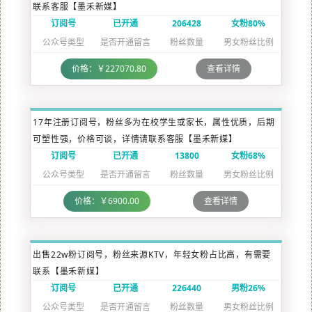
联系客服【墨禾新媒】
订阅号
已开通
206428
女粉80%
公众号类型
是否开通留言
粉丝数量
男女粉丝比例
价格：￥227070.80
查看详情
17年注册订阅号，粉丝多为在校学生或家长，属性优质，后期
可塑性强，价格可谈，详情请联系客服【墨禾新媒】
订阅号
已开通
13800
女粉68%
公众号类型
是否开通留言
粉丝数量
男女粉丝比例
价格：￥6900.00
查看详情
出售22w粉订阅号，粉丝来源KTV，年轻女粉占比高，有需要
联系【墨禾新媒】
订阅号
已开通
226440
男粉26%
公众号类型
是否开通留言
粉丝数量
男女粉丝比例