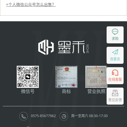
个人微信公众号怎么出售？
求购
我要卖
在线客服
微信号
商标
营业执照
意见反馈
0575-85677962
周一至周六 08:30-17:30