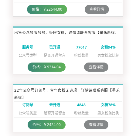
价格：￥22644.00
查看详情
出售公众号服务号，极限女粉，详情请联系客服【墨禾新媒】
服务号
已开通
77617
女粉94%
公众号类型
是否开通留言
粉丝数量
男女粉丝比例
价格：￥9314.04
查看详情
22年公众号订阅号，青年女粉无违规，详情请联系客服【墨禾
新媒】
订阅号
未开通
4848
女粉78%
公众号类型
是否开通留言
粉丝数量
男女粉丝比例
价格：￥2424.00
查看详情