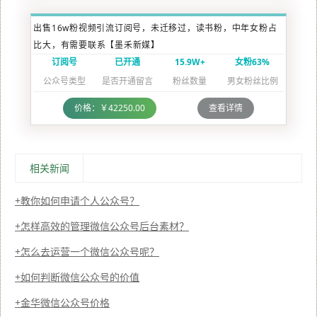
出售16w粉视频引流订阅号，未迁移过，读书粉，中年女粉占
比大，有需要联系【墨禾新媒】
订阅号
已开通
15.9W+
女粉63%
公众号类型
是否开通留言
粉丝数量
男女粉丝比例
价格：￥42250.00
查看详情
相关新闻
教你如何申请个人公众号？
怎样高效的管理微信公众号后台素材？
怎么去运营一个微信公众号呢？
如何判断微信公众号的价值
金华微信公众号价格