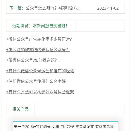
下一篇：
公众号怎么引流？4招引流方法，教你快速涨粉！
2023-11-02
近期浏览：本新闻您曾浏览过！
微信公众号广告转化率多少算正常?
怎么注销被冻结的未认证公众号？
做微信公众号,如何找选题？
有什么微信公众号运营和推广的经验
注册微信公众号使用什么名字好
有什么方法可以构建公众号运营框架
相关产品
出一个20.6w的订阅号 女粉占比72% 故事类发文 有意向老板