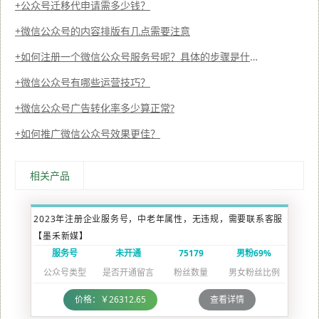
公众号迁移代申请需多少钱？
微信公众号的内容排版有几点需要注意
如何注册一个微信公众号服务号呢？具体的步骤是什么呢？
微信公众号有哪些运营技巧？
微信公众号广告转化率多少算正常?
如何推广微信公众号效果更佳？
相关产品
2023年注册企业服务号，中老年属性，无违规，需要联系客服
【墨禾新媒】
服务号
未开通
75179
男粉69%
公众号类型
是否开通留言
粉丝数量
男女粉丝比例
价格：￥26312.65
查看详情