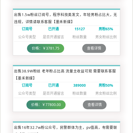
出售1.5w粉丝订阅号，程序科技类发文，年轻男粉占比大，无
违规，详情请联系客服【墨禾新媒】
订阅号
已开通
15127
男粉65%
公众号类型
是否开通留言
粉丝数量
男女粉丝比例
价格：￥3781.75
查看详情
出售38.9W粉丝 老年粉占比高 流量主收益可观 需要联系客服
【墨禾新媒】
订阅号
已开通
389000
男粉50%
公众号类型
是否开通留言
粉丝数量
男女粉丝比例
价格：￥77800.00
查看详情
出售16年32.7w粉公众号，民警群体为主，pv值高，有需要联