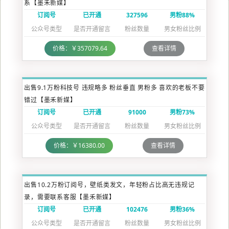
系【墨禾新媒】
订阅号
已开通
327596
男粉88%
公众号类型
是否开通留言
粉丝数量
男女粉丝比例
价格：￥357079.64
查看详情
出售9.1万粉科技号 违规略多 粉丝垂直 男粉多 喜欢的老板不要
错过【墨禾新媒】
订阅号
已开通
91000
男粉73%
公众号类型
是否开通留言
粉丝数量
男女粉丝比例
价格：￥16380.00
查看详情
出售10.2万粉订阅号，壁纸类发文，年轻粉占比高无违规记
录，需要联系客服【墨禾新媒】
订阅号
已开通
102476
男粉36%
公众号类型
是否开通留言
粉丝数量
男女粉丝比例