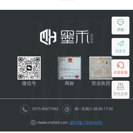
求购
我要卖
在线客服
微信号
商标
营业执照
意见反馈
0575-85677962
周一至周六 08:30-17:30
Ⓒ //www.mohe9.com .
浙ICP备17034164号